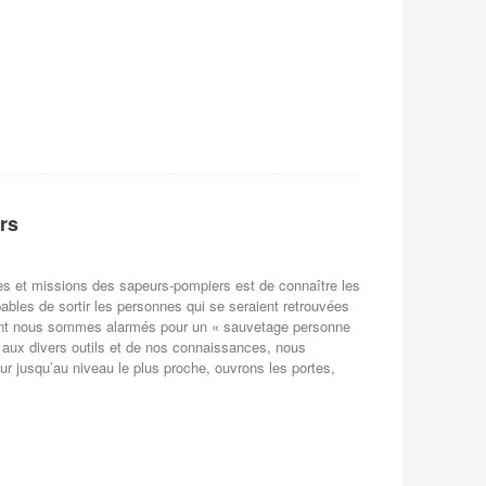
rs
 et missions des sapeurs-pompiers est de connaître les
bles de sortir les personnes qui se seraient retrouvées
ment nous sommes alarmés pour un « sauvetage personne
 aux divers outils et de nos connaissances, nous
 jusqu’au niveau le plus proche, ouvrons les portes,