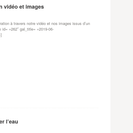
n vidéo et images
ration à travers notre vidéo et nos images issus d’un
 id= »262″ gal_title= »2019-06-
]
er l’eau