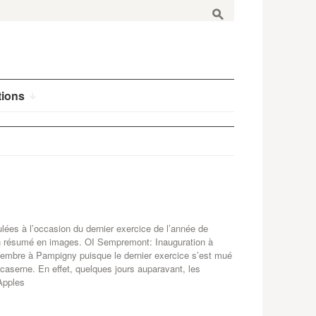
s
tions
ées à l’occasion du dernier exercice de l’année de
un résumé en images. OI Sempremont: Inauguration à
embre à Pampigny puisque le dernier exercice s’est mué
 caserne. En effet, quelques jours auparavant, les
 Apples