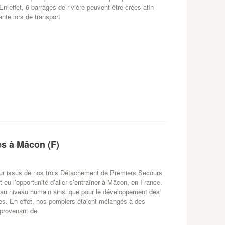
En effet, 6 barrages de rivière peuvent être crées afin
ante lors de transport
es à Mâcon (F)
eur issus de nos trois Détachement de Premiers Secours
 eu l’opportunité d’aller s’entraîner à Mâcon, en France.
 au niveau humain ainsi que pour le développement des
s. En effet, nos pompiers étaient mélangés à des
(provenant de