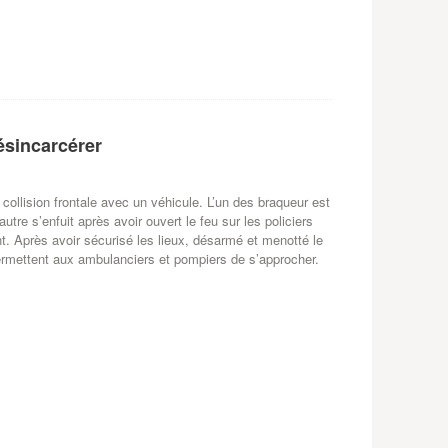
ésincarcérer
collision frontale avec un véhicule. L’un des braqueur est
autre s’enfuit après avoir ouvert le feu sur les policiers
nt. Après avoir sécurisé les lieux, désarmé et menotté le
permettent aux ambulanciers et pompiers de s’approcher.