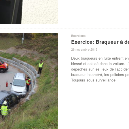
Exercices
Exercice: Braqueur à d
26 novembre 2019
·
Deux braqueurs en fuite entrent en 
blessé et coincé dans la voiture. L’
dépêchés sur les lieux de l’accide
braqueur incarcéré, les policiers 
Toujours sous surveillance