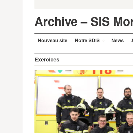
Skip
Recherche:
to
content
Archive – SIS Mo
Nouveau site
Notre SDIS
News
Exercices